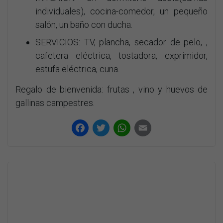
individuales), cocina-comedor, un pequeño
salón, un baño con ducha.
SERVICIOS: TV, plancha, secador de pelo, ,
cafetera eléctrica, tostadora, exprimidor,
estufa eléctrica, cuna.
Regalo de bienvenida: frutas , vino y huevos de
gallinas campestres.
Facebook
Twitter
WhatsApp
Email