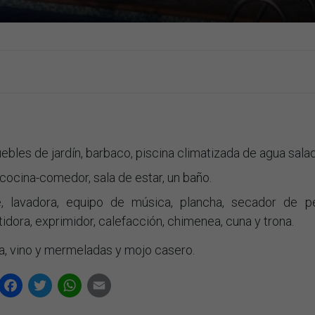
bles de jardín, barbaco, piscina climatizada de agua salad
cocina-comedor, sala de estar, un baño.
e, lavadora, equipo de música, plancha, secador de pe
idora, exprimidor, calefacción, chimenea, cuna y trona.
a, vino y mermeladas y mojo casero.
Facebook
Twitter
WhatsApp
Email