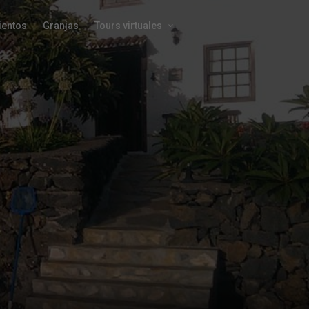
ientos
Granjas
Tours virtuales