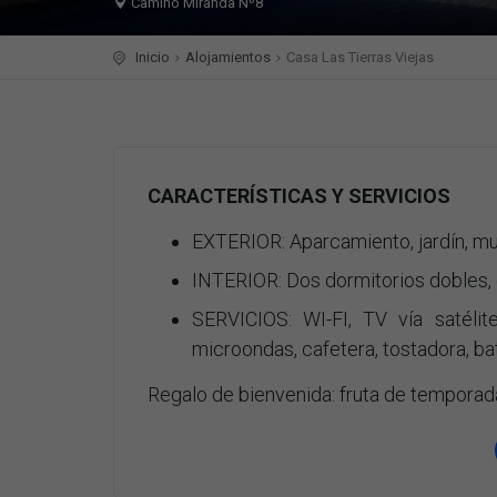
Camino Miranda Nº8
Inicio
Alojamientos
Casa Las Tierras Viejas
CARACTERÍSTICAS Y SERVICIOS
EXTERIOR: Aparcamiento, jardín, mue
INTERIOR: Dos dormitorios dobles, 
SERVICIOS: WI-FI, TV vía satélit
microondas, cafetera, tostadora, bat
Regalo de bienvenida: fruta de temporad