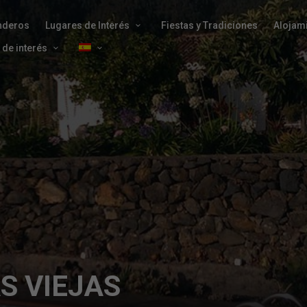
nderos
Lugares de Interés
Fiestas y Tradiciones
Alojam
 de interés
S VIEJAS