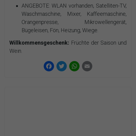
ANGEBOTE: WLAN vorhanden, Satelliten-TV,
Waschmaschine, Mixer, Kaffeemaschine,
Orangenpresse, Mikrowellengerät,
Bügeleisen, Fön, Heizung, Wiege.
Willkommensgeschenk:
Früchte der Saison und
Wein.
Facebook
Twitter
WhatsApp
Email