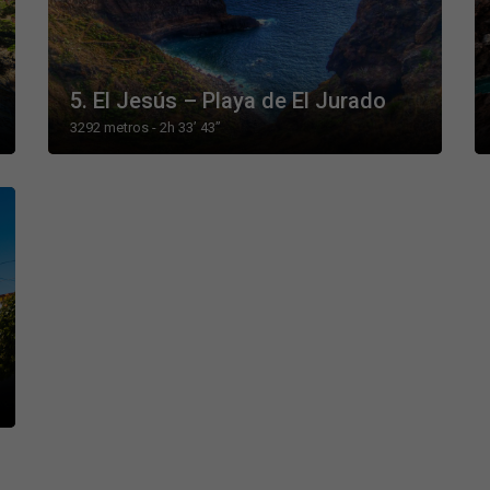
5. El Jesús – Playa de El Jurado
3292 metros - 2h 33’ 43’’