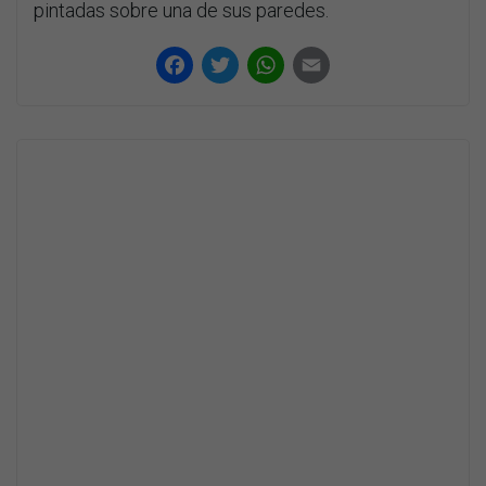
pintadas sobre una de sus paredes.
Facebook
Twitter
WhatsApp
Email